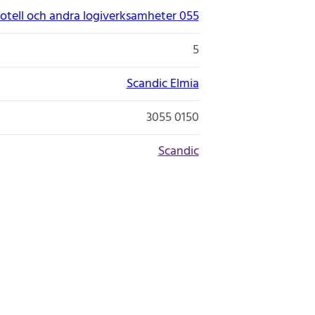
otell och andra logiverksamheter 055
5
Scandic Elmia
3055 0150
Scandic