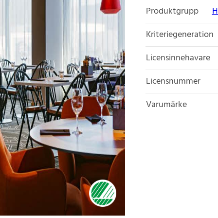
Produktgrupp
H
Kriteriegeneration
Licensinnehavare
Licensnummer
Varumärke