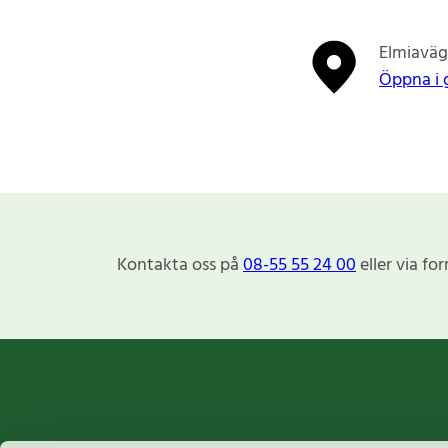
Elmiaväg
Öppna i 
Kontakta oss på
08-55 55 24 00
eller via fo