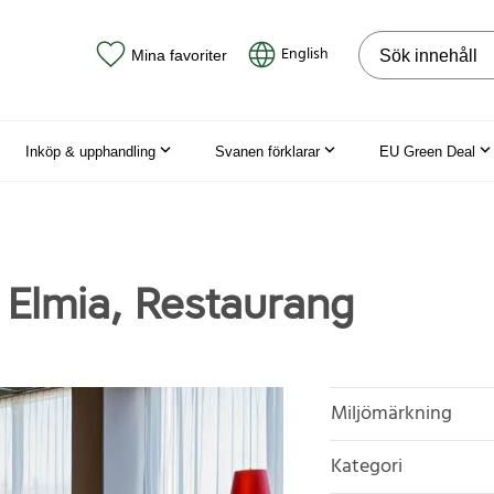
Sök på webbpla
English
Mina favoriter
Inköp & upphandling
Svanen förklarar
EU Green Deal
 Elmia, Restaurang
Miljömärkning
Kategori