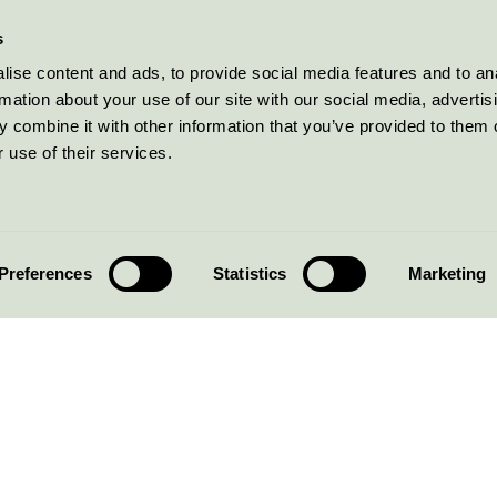
s
ise content and ads, to provide social media features and to an
rmation about your use of our site with our social media, advertis
 combine it with other information that you’ve provided to them o
 use of their services.
Preferences
Statistics
Marketing