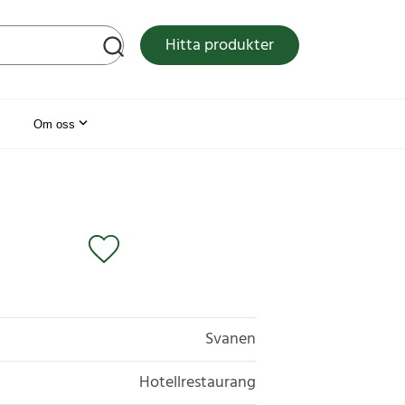
tsen
Hitta produkter
Om oss
Svanen
Hotellrestaurang