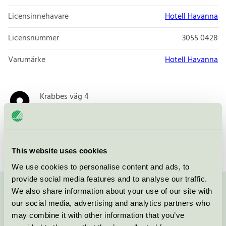
Licensinnehavare
Hotell Havanna
Licensnummer
3055 0428
Varumärke
Hotell Havanna
Krabbes väg 4
432 52
Varberg
Öppna i google maps
This website uses cookies
We use cookies to personalise content and ads, to
provide social media features and to analyse our traffic.
We also share information about your use of our site with
Kontakta oss på
08-55 55 24 00
eller via formuläret:
our social media, advertising and analytics partners who
may combine it with other information that you’ve