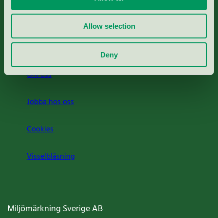
Rapporter & undersökningar
Allow selection
Press
Deny
Om oss
Jobba hos oss
Cookies
Visselblåsning
Miljömärkning Sverige AB