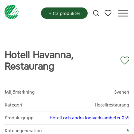
Mina favoriter
Hitta produkter
Hotell Havanna,
Restaurang
Miljömärkning
Svanen
Kategori
Hotellrestaurang
Produktgrupp
Hotell och andra logiverksamheter 055
Kriteriegeneration
5