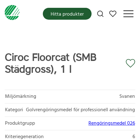
Mina favoriter
Hitta produkter
Ciroc Floorcat (SMB
Städgross), 1 l
Miljömärkning
Svanen
Kategori
Golvrengöringsmedel för professionell användning
Produktgrupp
Rengöringsmedel 026
Kriteriegeneration
6