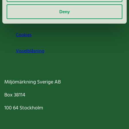
Om oss
Deny
Jobba hos oss
Cookies
Visselblåsning
Miljömärkning Sverige AB
Box
38114
100 64
Stockholm