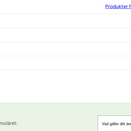
Produkter f
rmuläret: