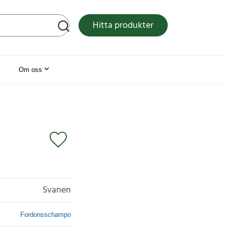
tsen
Hitta produkter
Om oss
Svanen
Fordonsschampo