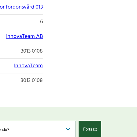
ör fordonsvård 013
6
InnovaTeam AB
3013 0108
InnovaTeam
3013 0108
Fortsätt