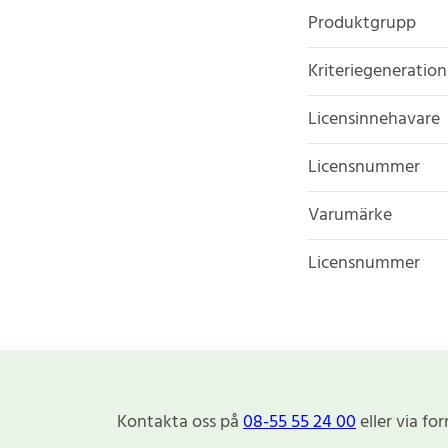
Produktgrupp
Kriteriegeneration
Licensinnehavare
Licensnummer
Varumärke
Licensnummer
Kontakta oss på
08-55 55 24 00
eller via fo