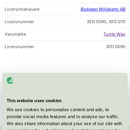
Licensinnehavare
Biokleen Miljökemi AB
Licensnummer
3013 0090, 3013 0131
Varumärke
Turtle Wax
Licensnummer
3013 0090
Koncentrerat högeffektivt alkaliskt avfettnings- och
rengöringsmedel. Fungerar utmärkt vid rengöring av
lastbilar, tunga fordon och entreprenadmaskiner.
This website uses cookies
We use cookies to personalise content and ads, to
provide social media features and to analyse our traffic.
We also share information about your use of our site with