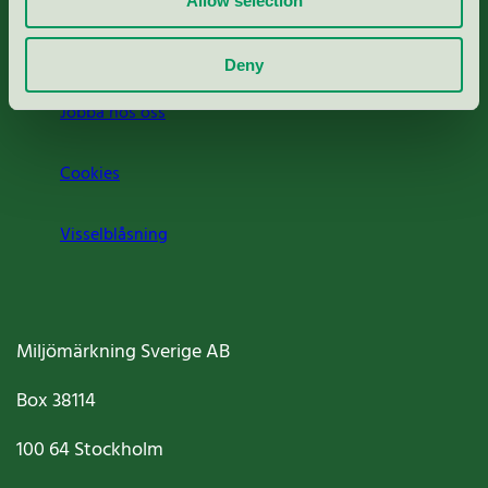
Allow selection
Om oss
Deny
Jobba hos oss
Cookies
Visselblåsning
Miljömärkning Sverige AB
Box
38114
100 64
Stockholm