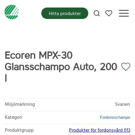
Mina favoriter
Hitta produkter
Ecoren MPX-30
Glansschampo Auto, 200
l
Miljömärkning
Svanen
Kategori
Fordonsschampo
Produktgrupp
Produkter för fordonsvård 013