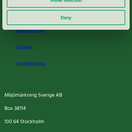
Allow selection
Om oss
Deny
Jobba hos oss
Cookies
Visselblåsning
Miljömärkning Sverige AB
Box
38114
100 64
Stockholm