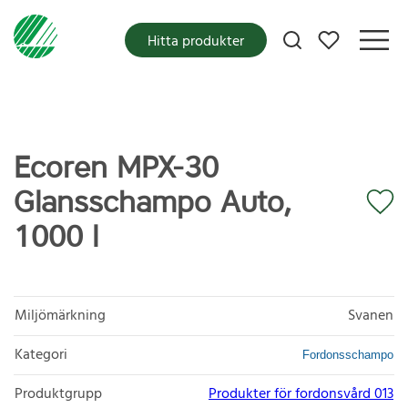
Mina favoriter
Hitta produkter
Ecoren MPX-30
Glansschampo Auto,
1000 l
Miljömärkning
Svanen
Kategori
Fordonsschampo
Produktgrupp
Produkter för fordonsvård 013