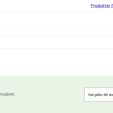
Produkter f
rmuläret: