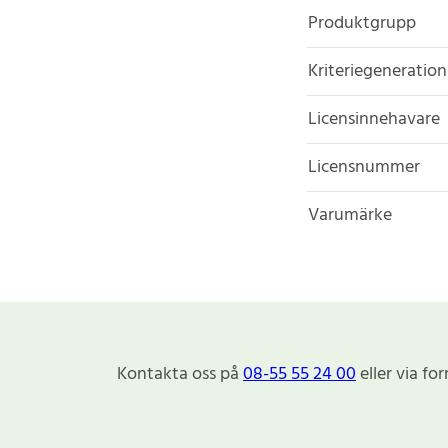
Produktgrupp
Kriteriegeneration
Licensinnehavare
Licensnummer
Varumärke
Kontakta oss på
08-55 55 24 00
eller via fo