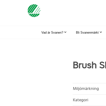
Vad är Svanen?
Bli Svanenmärkt
Brush S
Miljömärkning
Kategori