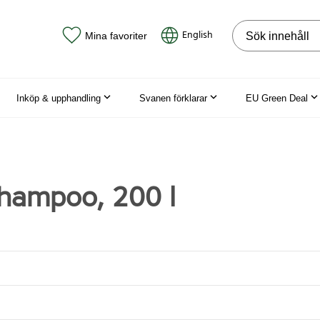
Sök på webbpla
English
Mina favoriter
Inköp & upphandling
Svanen förklarar
EU Green Deal
hampoo, 200 l