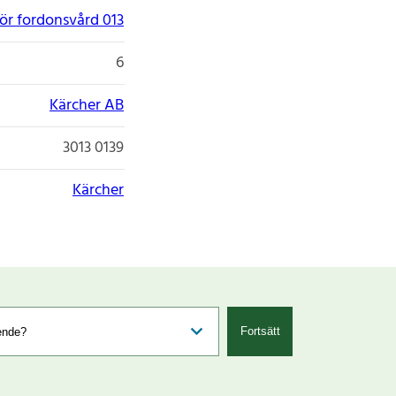
ör fordonsvård 013
6
Kärcher AB
3013 0139
Kärcher
Fortsätt