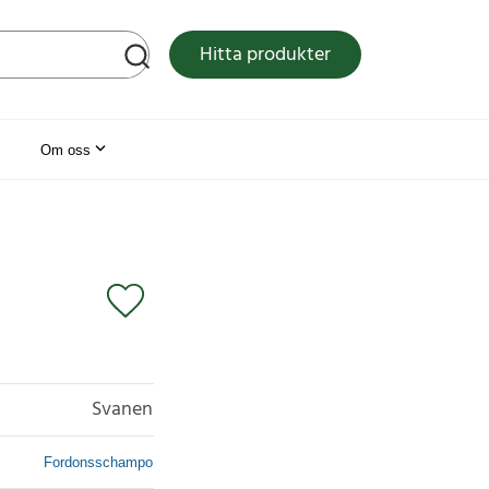
tsen
Hitta produkter
Om oss
Svanen
Fordonsschampo