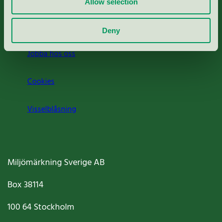
Allow selection
Om oss
Deny
Jobba hos oss
Cookies
Visselblåsning
Miljömärkning Sverige AB
Box
38114
100 64
Stockholm