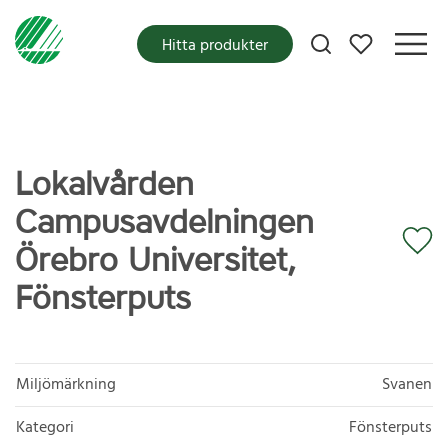
Mina favoriter
Hitta produkter
Lokalvården
Campusavdelningen
Örebro Universitet,
Fönsterputs
Miljömärkning
Svanen
Kategori
Fönsterputs