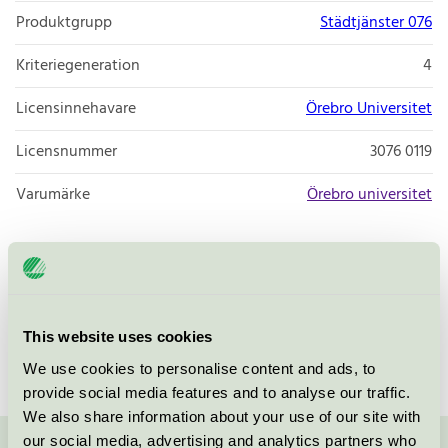
Produktgrupp
Städtjänster 076
Kriteriegeneration
4
Licensinnehavare
Örebro Universitet
Licensnummer
3076 0119
Varumärke
Örebro universitet
Box 1252
SE-701 12
Örebro
Öppna i google maps
This website uses cookies
We use cookies to personalise content and ads, to
provide social media features and to analyse our traffic.
We also share information about your use of our site with
our social media, advertising and analytics partners who