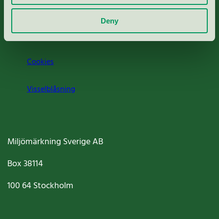
Om oss
Deny
Jobba hos oss
Cookies
Visselblåsning
Miljömärkning Sverige AB
Box
38114
100 64
Stockholm