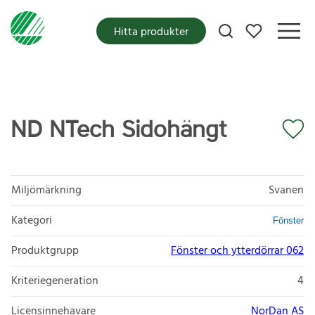
Mina favoriter
Hitta produkter
ND NTech Sidohängt
Miljömärkning
Svanen
Kategori
Fönster
Produktgrupp
Fönster och ytterdörrar 062
Kriteriegeneration
4
Licensinnehavare
NorDan AS