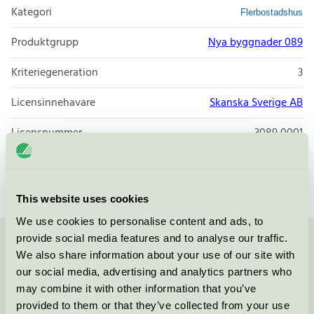
Kategori
Flerbostadshus
Produktgrupp
Nya byggnader 089
Kriteriegeneration
3
Licensinnehavare
Skanska Sverige AB
Licensnummer
3089 0001
Varumärke
Skanska
This website uses cookies
We use cookies to personalise content and ads, to
provide social media features and to analyse our traffic.
Kontakta oss på
08-55 55 24 00
eller via formuläret:
We also share information about your use of our site with
our social media, advertising and analytics partners who
may combine it with other information that you’ve
provided to them or that they’ve collected from your use