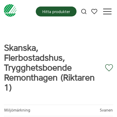
Mina favoriter
Hitta produkter
Skanska,
Flerbostadshus,
Trygghetsboende
Remonthagen (Riktaren
1)
Miljömärkning
Svanen