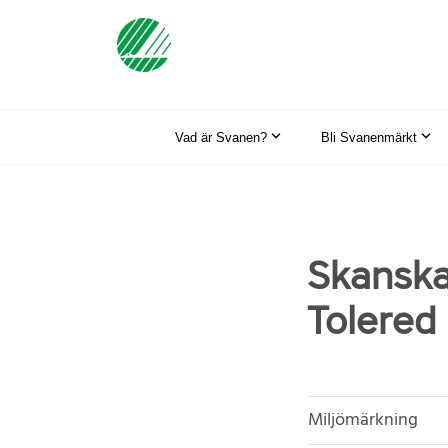
Vad är Svanen?
Bli Svanenmärkt
Skanska,
Tolered
Miljömärkning