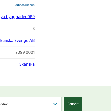
Flerbostadshus
ya byggnader 089
3
Skanska Sverige AB
3089 0001
Skanska
Fortsätt