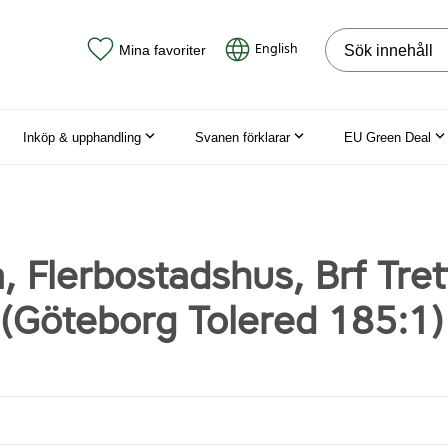
Sök på webbpla
English
Mina favoriter
Inköp & upphandling
Svanen förklarar
EU Green Deal
 Flerbostadshus, Brf Tret
 (Göteborg Tolered 185:1)