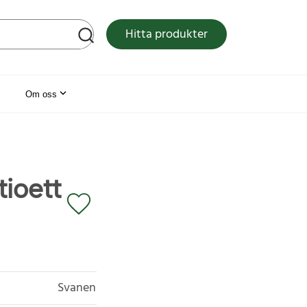
tsen
Hitta produkter
Om oss
tioett
Svanen