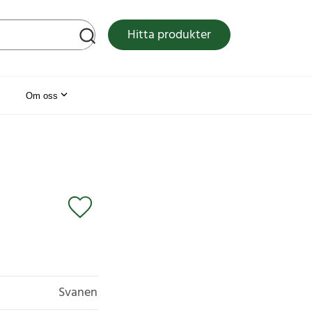
tsen
Hitta produkter
Om oss
Svanen