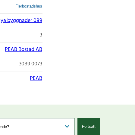
Flerbostadshus
ya byggnader 089
3
PEAB Bostad AB
3089 0073
PEAB
Fortsätt