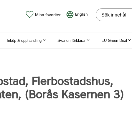
Sök på webbpla
English
Mina favoriter
Inköp & upphandling
Svanen förklarar
EU Green Deal
stad, Flerbostadshus,
ten, (Borås Kasernen 3)