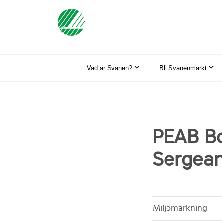
Vad är Svanen?
Bli Svanenmärkt
PEAB Bo
Sergean
Miljömärkning