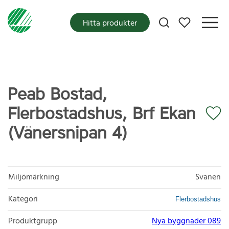
Mina favoriter
Hitta produkter
Peab Bostad,
Flerbostadshus, Brf Ekan
(Vänersnipan 4)
Miljömärkning
Svanen
Kategori
Flerbostadshus
Produktgrupp
Nya byggnader 089