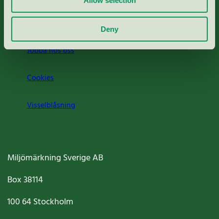
Allow selection
Om oss
Deny
Jobba hos oss
Cookies
Visselblåsning
Miljömärkning Sverige AB
Box
38114
100 64
Stockholm