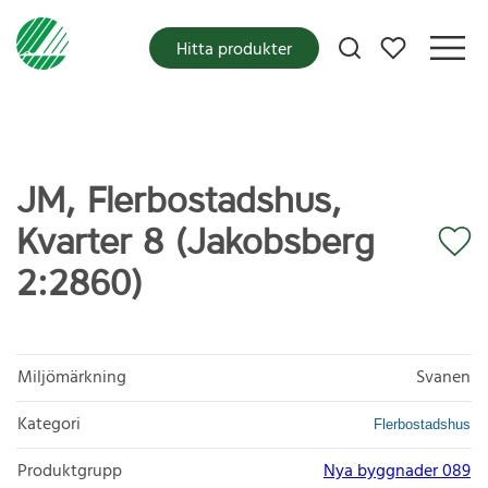
Mina favoriter
Hitta produkter
JM, Flerbostadshus,
Kvarter 8 (Jakobsberg
2:2860)
Miljömärkning
Svanen
Kategori
Flerbostadshus
Produktgrupp
Nya byggnader 089