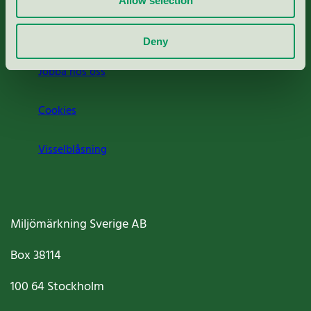
Allow selection
Om oss
Deny
Jobba hos oss
Cookies
Visselblåsning
Miljömärkning Sverige AB
Box
38114
100 64
Stockholm