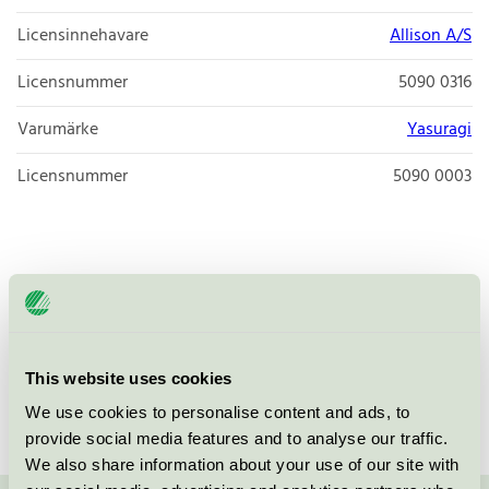
Licensinnehavare
Allison A/S
Licensnummer
5090 0316
Varumärke
Yasuragi
Licensnummer
5090 0003
Tvagningstvål med rengörande och fuktgivande
egenskaper. Passar även känslig hud. Säljes på
www.yasuragishop.se.
This website uses cookies
We use cookies to personalise content and ads, to
provide social media features and to analyse our traffic.
We also share information about your use of our site with