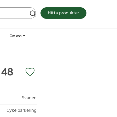
tsen
Hitta produkter
Om oss
148
Svanen
Cykelparkering