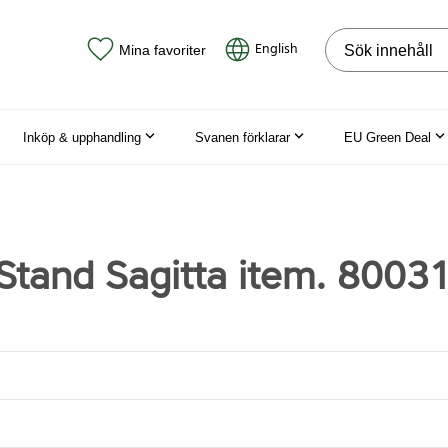
Sök på webbpla
English
Mina favoriter
Inköp & upphandling
Svanen förklarar
EU Green Deal
 Stand Sagitta item. 8003