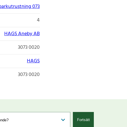
parkutrustning 073
4
HAGS Aneby AB
3073 0020
HAGS
3073 0020
Fortsätt