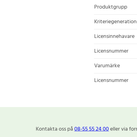
Produktgrupp
Kriteriegeneration
Licensinnehavare
Licensnummer
Varumärke
Licensnummer
Kontakta oss på
08-55 55 24 00
eller via fo