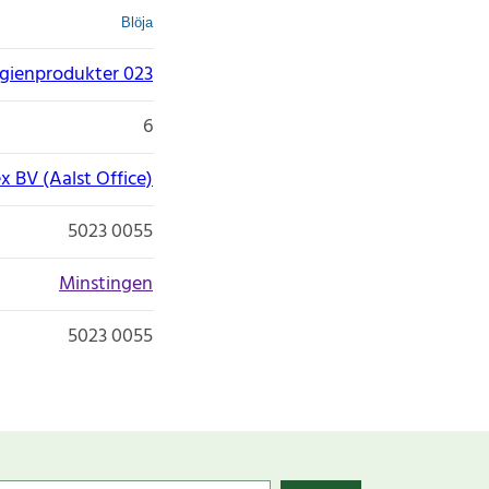
Blöja
gienprodukter 023
6
x BV (Aalst Office)
5023 0055
Minstingen
5023 0055