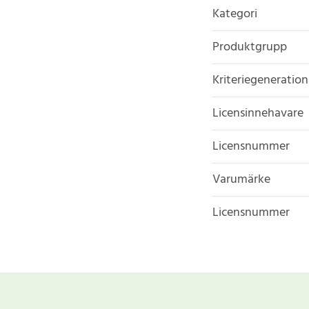
Kategori
Produktgrupp
Kriteriegeneration
Licensinnehavare
Licensnummer
Varumärke
Licensnummer