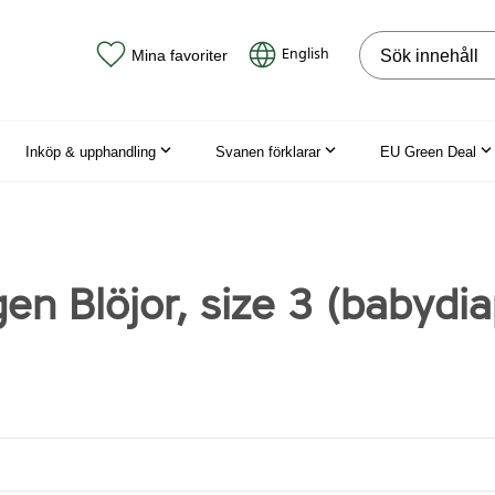
Sök på webbpla
English
Mina favoriter
Inköp & upphandling
Svanen förklarar
EU Green Deal
en Blöjor, size 3 (babydia