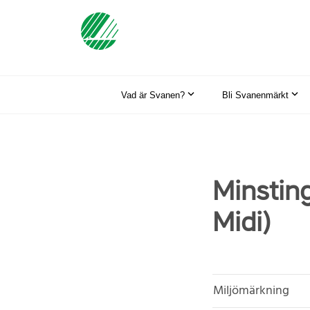
Vad är Svanen?
Bli Svanenmärkt
Minsting
Midi)
Miljömärkning