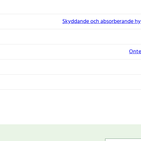
Skyddande och absorberande hy
Onte