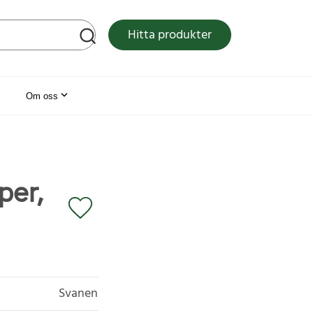
tsen
Hitta produkter
Om oss
per,
Svanen