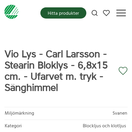
Mina favoriter
Hitta produkter
Vio Lys - Carl Larsson -
Stearin Bloklys - 6,8x15
cm. - Ufarvet m. tryk -
Sänghimmel
Miljömärkning
Svanen
Kategori
Blockljus och klotljus