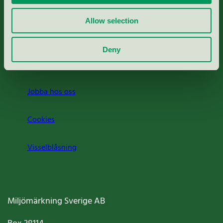
Rapporter & undersökningar
Allow selection
Press
Deny
Om oss
Jobba hos oss
Cookies
Visselblåsning
Miljömärkning Sverige AB