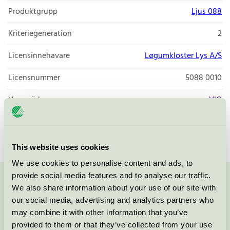
Produktgrupp
Ljus 088
Kriteriegeneration
2
Licensinnehavare
Løgumkloster Lys A/S
Licensnummer
5088 0010
Varumärke
VIO
Licensnummer
5088 0009
This website uses cookies
We use cookies to personalise content and ads, to
provide social media features and to analyse our traffic.
Kontakta oss på
08-55 55 24 00
eller via formuläret:
We also share information about your use of our site with
our social media, advertising and analytics partners who
may combine it with other information that you’ve
provided to them or that they’ve collected from your use