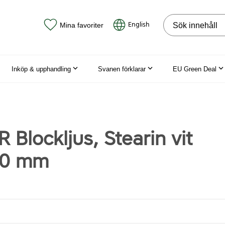
Sök på webbpla
English
Mina favoriter
Inköp & upphandling
Svanen förklarar
EU Green Deal
Blockljus, Stearin vit
80 mm