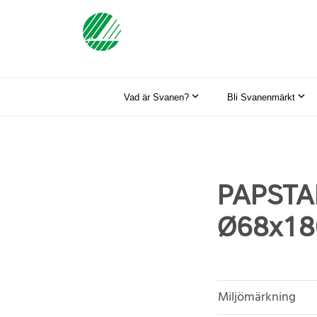
Vad är Svanen?
Bli Svanenmärkt
PAPSTAR 
Ø68x1
Miljömärkning