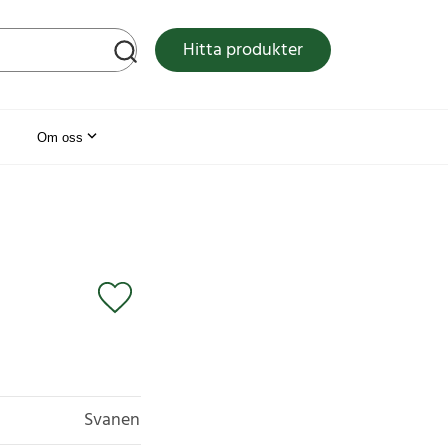
tsen
Hitta produkter
Om oss
Svanen