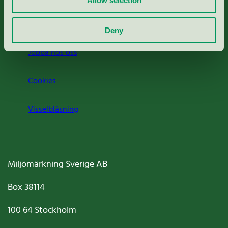
Allow selection
Om oss
Deny
Jobba hos oss
Cookies
Visselblåsning
Miljömärkning Sverige AB
Box
38114
100 64
Stockholm