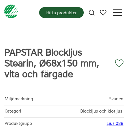
Mina favoriter
Hitta produkter
PAPSTAR Blockljus
Stearin, Ø68x150 mm,
vita och färgade
Miljömärkning
Svanen
Kategori
Blockljus och klotljus
Produktgrupp
Ljus 088