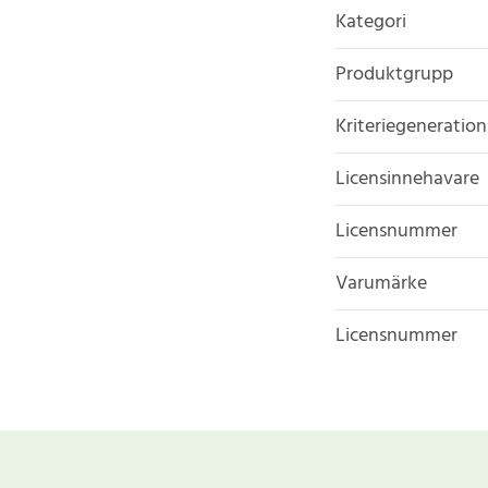
Kategori
Produktgrupp
Kriteriegeneration
Licensinnehavare
Licensnummer
Varumärke
Licensnummer