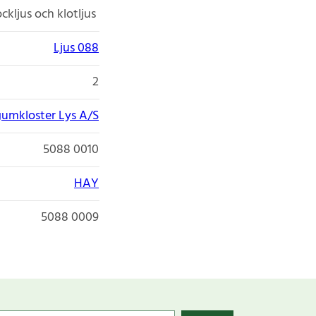
ockljus och klotljus
Ljus 088
2
umkloster Lys A/S
5088 0010
HAY
5088 0009