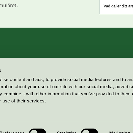
rmuläret:
s
ise content and ads, to provide social media features and to an
rmation about your use of our site with our social media, advertis
 combine it with other information that you’ve provided to them o
 use of their services.