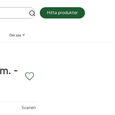
tsen
Hitta produkter
Om oss
m. -
Svanen