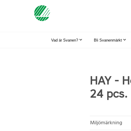
Vad är Svanen?
Bli Svanenmärkt
HAY - H
24 pcs. 
Miljömärkning