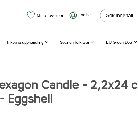
Sök på webbpla
English
Mina favoriter
Inköp & upphandling
Svanen förklarar
EU Green Deal
exagon Candle - 2,2x24 c
- Eggshell