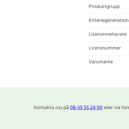
Produktgrupp
Kriteriegeneration
Licensinnehavare
Licensnummer
Varumärke
Kontakta oss på
08-55 55 24 00
eller via fo