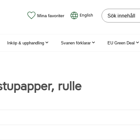
Sök på webbpla
English
Mina favoriter
Inköp & upphandling
Svanen förklarar
EU Green Deal
tupapper, rulle