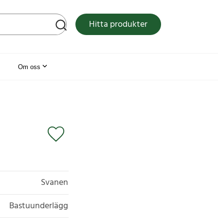
tsen
Hitta produkter
Om oss
Svanen
Bastuunderlägg