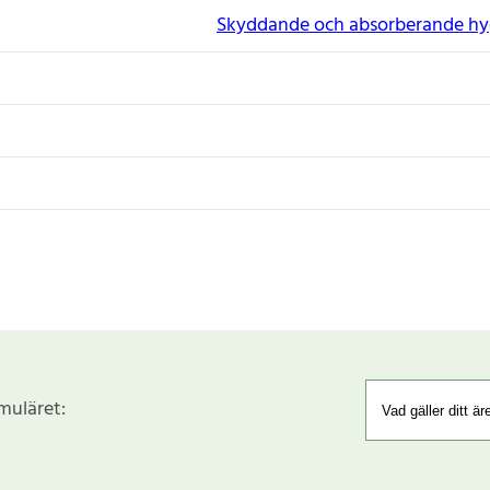
Skyddande och absorberande hy
rmuläret: