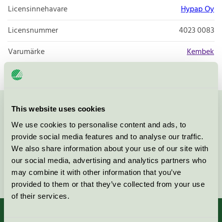
Licensinnehavare
Hypap Oy
Licensnummer
4023 0083
Varumärke
Kembek
This website uses cookies
Kontakta oss på
08-55 55 24 00
eller via formuläret:
We use cookies to personalise content and ads, to
provide social media features and to analyse our traffic.
We also share information about your use of our site with
our social media, advertising and analytics partners who
Fortsätt
may combine it with other information that you’ve
provided to them or that they’ve collected from your use
of their services.