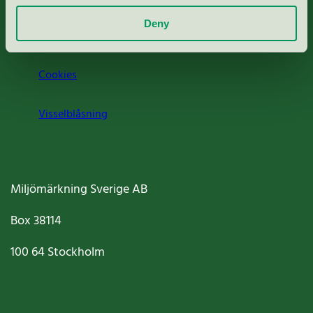
Deny
Jobba hos oss
Cookies
Visselblåsning
Miljömärkning Sverige AB
Box
38114
100 64
Stockholm