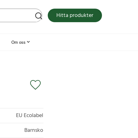
tsen
Hitta produkter
Om oss
EU Ecolabel
Barnsko