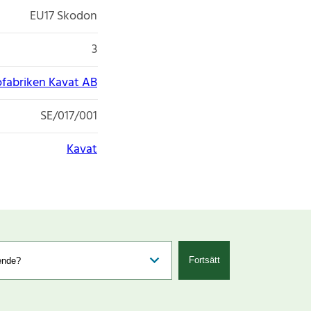
EU17 Skodon
3
fabriken Kavat AB
SE/017/001
Kavat
Fortsätt