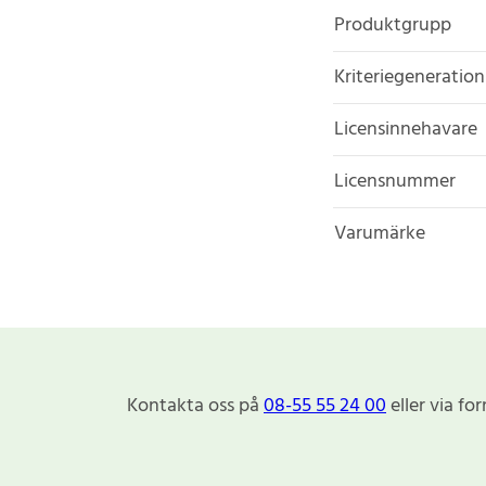
Produktgrupp
Kriteriegeneration
Licensinnehavare
Licensnummer
Varumärke
Kontakta oss på
08-55 55 24 00
eller via fo