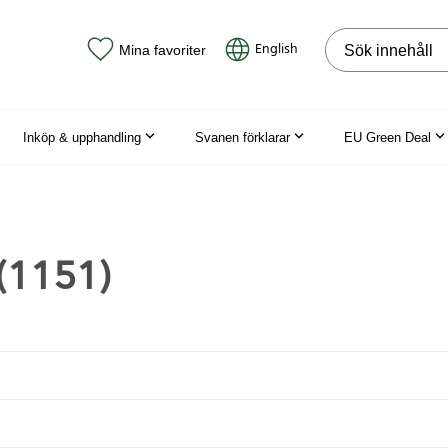
Sök på webbpla
English
Mina favoriter
Inköp & upphandling
Svanen förklarar
EU Green Deal
(1151)