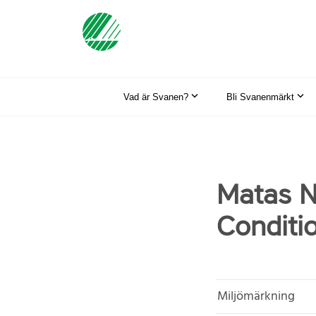
Vad är Svanen?
Bli Svanenmärkt
Matas N
Conditi
Miljömärkning