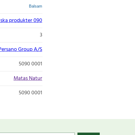
Balsam
ska produkter 090
3
Persano Group A/S
5090 0001
Matas Natur
5090 0001