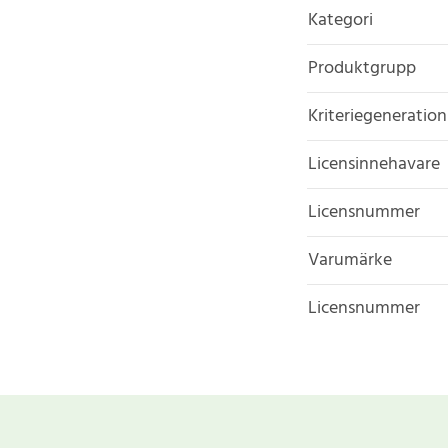
Kategori
Produktgrupp
Kriteriegeneration
Licensinnehavare
Licensnummer
Varumärke
Licensnummer