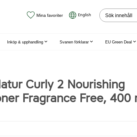
Sök på webbpla
English
Mina favoriter
Inköp & upphandling
Svanen förklarar
EU Green Deal
atur Curly 2 Nourishing
oner Fragrance Free, 400 