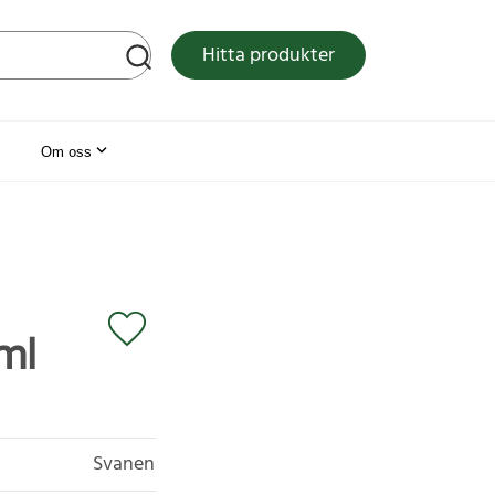
tsen
Hitta produkter
Om oss
ml
Svanen