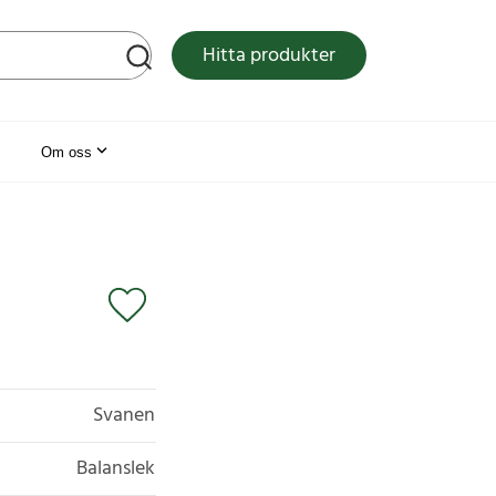
tsen
Hitta produkter
Om oss
Svanen
Balanslek