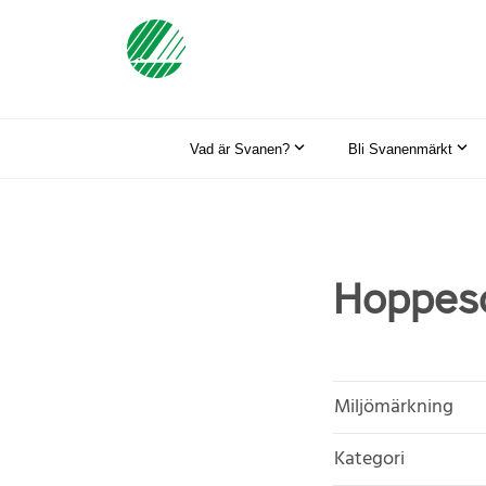
Vad är Svanen?
Bli Svanenmärkt
Hoppes
Miljömärkning
Kategori