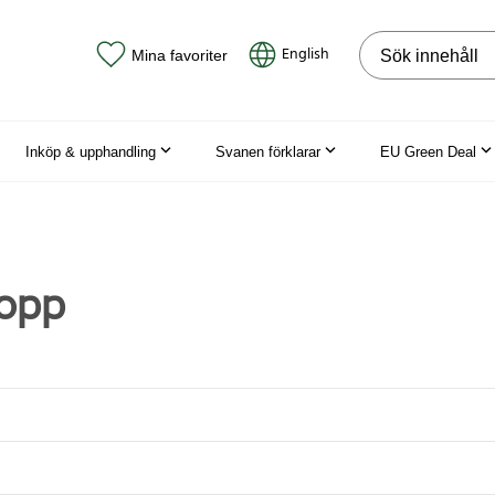
Sök på webbpla
English
Mina favoriter
Inköp & upphandling
Svanen förklarar
EU Green Deal
opp