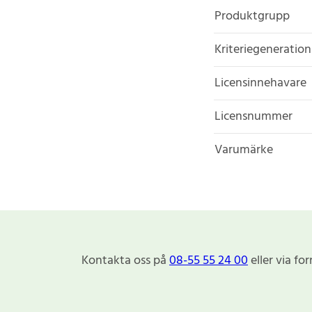
Produktgrupp
Kriteriegeneration
Licensinnehavare
Licensnummer
Varumärke
Kontakta oss på
08-55 55 24 00
eller via fo