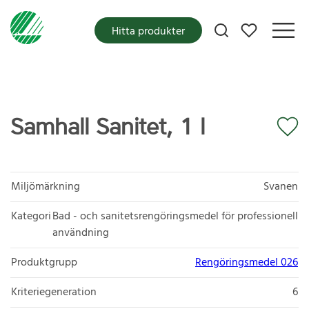
Mina favoriter
Hitta produkter
Samhall Sanitet, 1 l
Miljömärkning
Svanen
Kategori
Bad - och sanitetsrengöringsmedel för professionell
användning
Produktgrupp
Rengöringsmedel 026
Kriteriegeneration
6