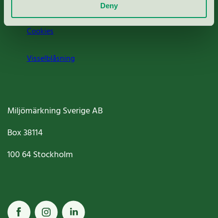
Jobba hos oss
Deny
Cookies
Visselblåsning
Miljömärkning Sverige AB
Box
38114
100 64
Stockholm