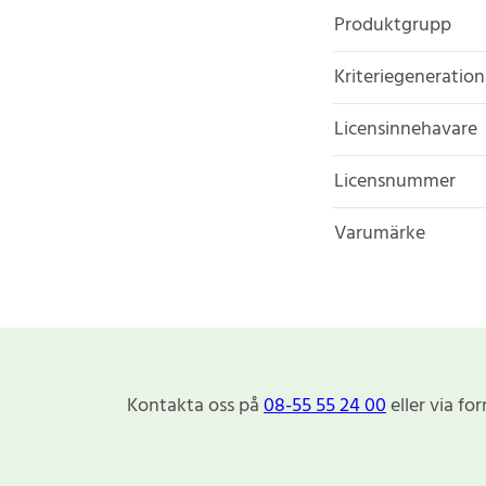
Produktgrupp
Kriteriegeneration
Licensinnehavare
Licensnummer
Varumärke
Kontakta oss på
08-55 55 24 00
eller via fo