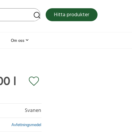
tsen
Hitta produkter
Om oss
0 l
Svanen
Avfettningsmedel