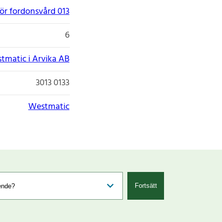
ör fordonsvård 013
6
tmatic i Arvika AB
3013 0133
Westmatic
Fortsätt