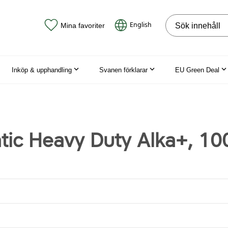
Sök på webbpla
English
Mina favoriter
Inköp & upphandling
Svanen förklarar
EU Green Deal
ic Heavy Duty Alka+, 100