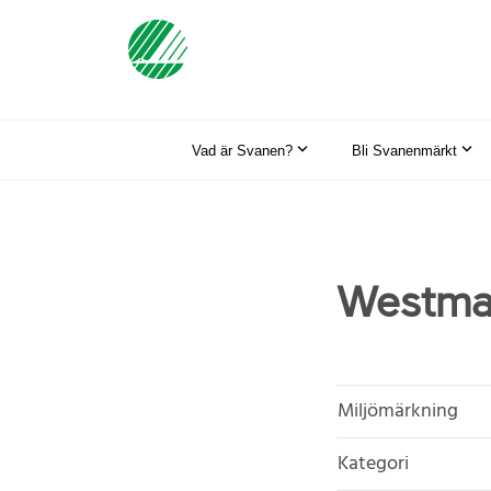
Vad är Svanen?
Bli Svanenmärkt
Westmat
Miljömärkning
Kategori