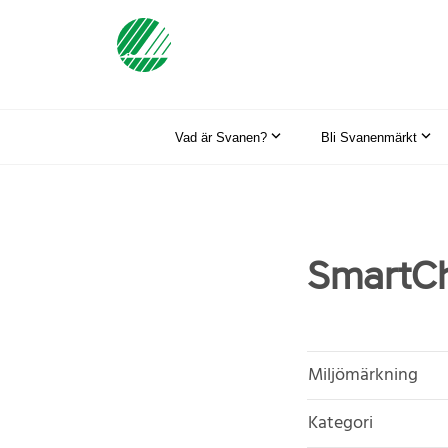
Vad är Svanen?
Bli Svanenmärkt
SmartCh
Miljömärkning
Kategori