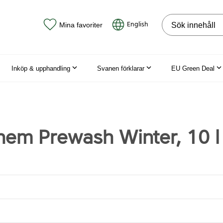
Sök på webbpla
English
Mina favoriter
Inköp & upphandling
Svanen förklarar
EU Green Deal
em Prewash Winter, 10 l