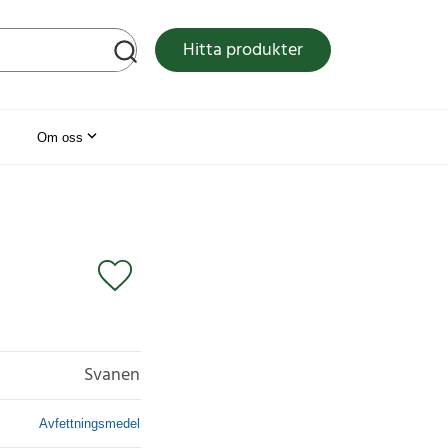
tsen
Hitta produkter
Om oss
Svanen
Avfettningsmedel