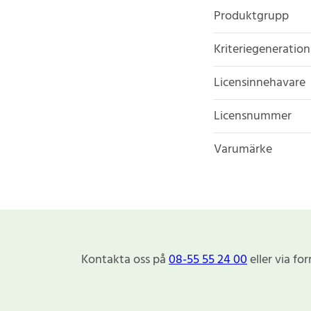
Produktgrupp
Kriteriegeneration
Licensinnehavare
Licensnummer
Varumärke
Kontakta oss på
08-55 55 24 00
eller via fo