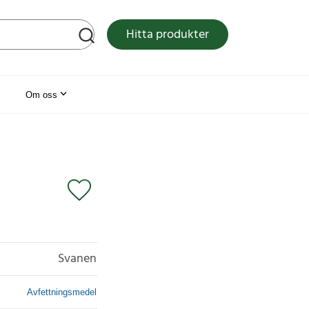
tsen
Hitta produkter
Om oss
Svanen
Avfettningsmedel