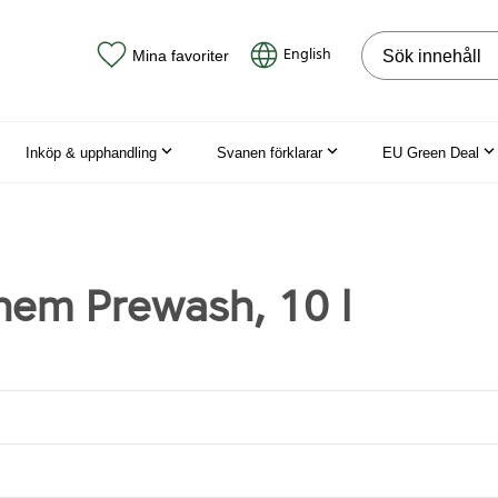
Sök på webbpla
English
Mina favoriter
Inköp & upphandling
Svanen förklarar
EU Green Deal
em Prewash, 10 l