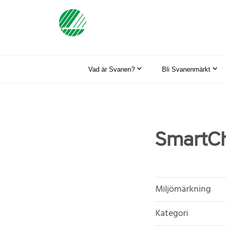
Vad är Svanen?
Bli Svanenmärkt
SmartCh
Miljömärkning
Kategori