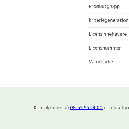
Produktgrupp
Kriteriegeneration
Licensinnehavare
Licensnummer
Varumärke
Kontakta oss på
08-55 55 24 00
eller via fo