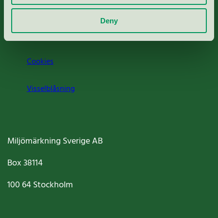
Om oss
Deny
Jobba hos oss
Cookies
Visselblåsning
Miljömärkning Sverige AB
Box
38114
100 64
Stockholm