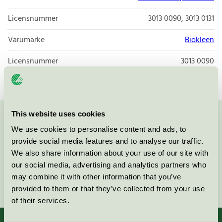
Licensnummer
3013 0090, 3013 0131
Varumärke
Biokleen
Licensnummer
3013 0090
This website uses cookies
Kontakta oss på
08-55 55 24 00
eller via formuläret:
We use cookies to personalise content and ads, to
provide social media features and to analyse our traffic.
We also share information about your use of our site with
our social media, advertising and analytics partners who
may combine it with other information that you’ve
Fortsätt
provided to them or that they’ve collected from your use
of their services.