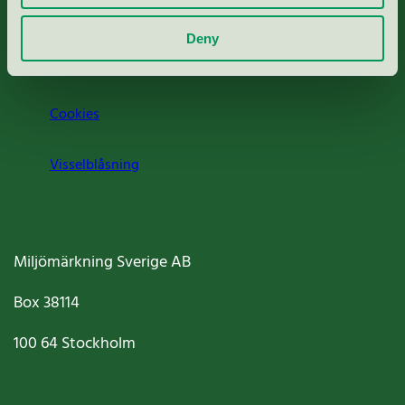
Om oss
Deny
Jobba hos oss
Cookies
Visselblåsning
Miljömärkning Sverige AB
Box
38114
100 64
Stockholm