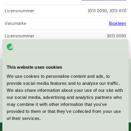
Licensnummer
3013 0090, 3013 0131
Varumärke
Biokleen
Licensnummer
3013 0090
This website uses cookies
Kontakta oss på
08-55 55 24 00
eller via formuläret:
We use cookies to personalise content and ads, to
provide social media features and to analyse our traffic.
We also share information about your use of our site with
our social media, advertising and analytics partners who
may combine it with other information that you’ve
Fortsätt
provided to them or that they’ve collected from your use
of their services.