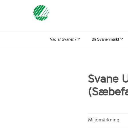
Vad är Svanen?
Bli Svanenmärkt
Svane U
(Sæbefa
Miljömärkning