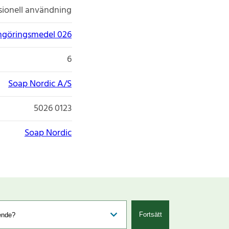
sionell användning
ngöringsmedel 026
6
Soap Nordic A/S
5026 0123
Soap Nordic
Fortsätt