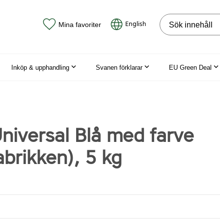
Sök på webbpla
English
Mina favoriter
Inköp & upphandling
Svanen förklarar
EU Green Deal
niversal Blå med farve
brikken), 5 kg