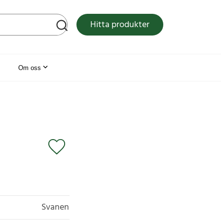
tsen
Hitta produkter
Om oss
Svanen