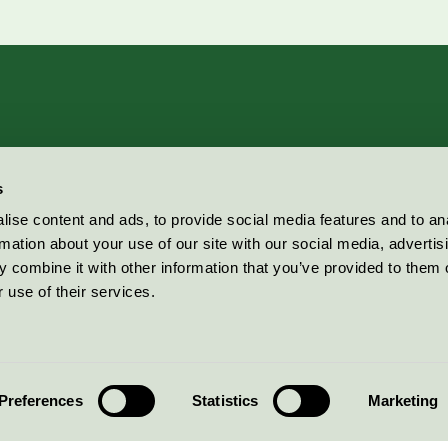
s
ise content and ads, to provide social media features and to an
rmation about your use of our site with our social media, advertis
 combine it with other information that you’ve provided to them o
 use of their services.
Preferences
Statistics
Marketing